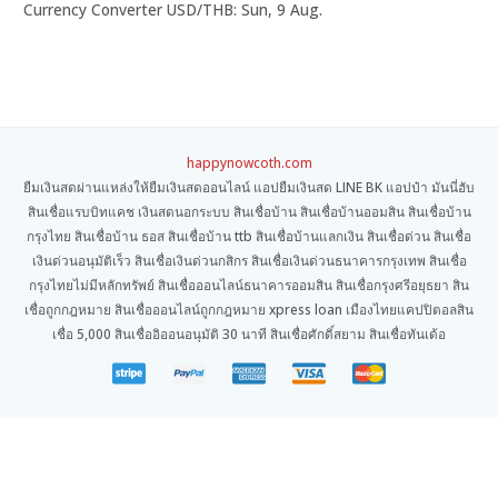
Currency Converter
USD/THB
: Sun, 9 Aug.
happynowcoth.com
ยืมเงินสดผ่านแหล่งให้ยืมเงินสดออนไลน์ แอปยืมเงินสด LINE BK แอปป๋า มันนี่ฮับ
สินเชื่อแรบบิทแคช เงินสดนอกระบบ สินเชื่อบ้าน สินเชื่อบ้านออมสิน สินเชื่อบ้าน
กรุงไทย สินเชื่อบ้าน ธอส สินเชื่อบ้าน ttb สินเชื่อบ้านแลกเงิน สินเชื่อด่วน สินเชื่อ
เงินด่วนอนุมัติเร็ว สินเชื่อเงินด่วนกสิกร สินเชื่อเงินด่วนธนาคารกรุงเทพ สินเชื่อ
กรุงไทยไม่มีหลักทรัพย์ สินเชื่อออนไลน์ธนาคารออมสิน สินเชื่อกรุงศรีอยุธยา สิน
เชื่อถูกกฎหมาย สินเชื่อออนไลน์ถูกกฎหมาย xpress loan เมืองไทยแคปปิตอลสิน
เชื่อ 5,000 สินเชื่ออิออนอนุมัติ 30 นาที สินเชื่อศักดิ์สยาม สินเชื่อทันเด้อ