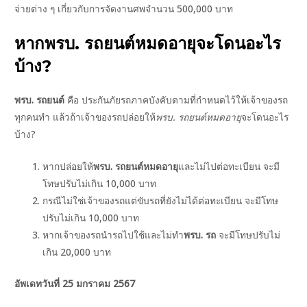
จ่ายต่าง ๆ เกี่ยวกับการจัดงานศพจำนวน 500,000 บาท
หาก
พรบ. รถยนต์
หมดอายุ
จะโดนอะไร
บ้าง?
พรบ. รถยนต์
คือ ประกันภัยรถภาคบังคับตามที่กำหนดไว้ให้เจ้าของรถ
ทุกคนทำ แล้วถ้าเจ้าของรถปล่อยให้
พรบ. รถยนต์
หมดอายุ
จะโดนอะไร
บ้าง?
หากปล่อยให้
พรบ. รถยนต์หมดอายุ
และไม่ไปต่อทะเบียน จะมี
โทษปรับไม่เกิน 10,000 บาท
กรณีไม่ใช่เจ้าของรถแต่ขับรถที่ยังไม่ได้ต่อทะเบียน จะมีโทษ
ปรับไม่เกิน 10,000 บาท
หากเจ้าของรถนำรถไปใช้และไม่ทำ
พรบ. รถ
จะมีโทษปรับไม่
เกิน 20,000 บาท
อัพเดทวันที่ 25 มกราคม 2567