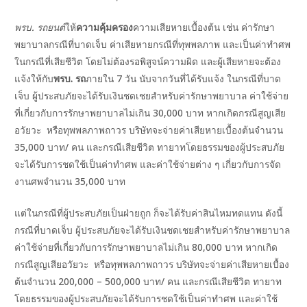
U
พรบ. รถยนต์
ให้
ความคุ้มครอง
ความเสียหายเบื้องต้น เช่น ค่ารักษา
GLE
พยาบาลกรณีที่บาดเจ็บ ค่าเสียหายกรณีที่ทุพพลภาพ และเป็นค่าทำศพ
U
ในกรณีที่เสียชีวิต โดยไม่ต้องรอพิสูจน์ความผิด และผู้เสียหายจะต้อง
GLE
แจ้งให้กับ
พรบ. รถ
ภายใน 7 วัน นับจากวันที่ได้รับแจ้ง ในกรณีที่บาด
U
เจ็บ ผู้ประสบภัยจะได้รับเงินชดเชยสำหรับค่ารักษาพยาบาล ค่าใช้จ่าย
ที่เกี่ยวกับการรักษาพยาบาลไม่เกิน 30,000 บาท หากเกิดกรณีสูญเสีย
GLE
อวัยวะ หรือทุพพลภาพถาวร บริษัทจะจ่ายค่าเสียหายเบื้องต้นจำนวน
35,000 บาท/ คน และกรณีเสียชีวิต ทายาทโดยธรรมของผู้ประสบภัย
จะได้รับการชดใช้เป็นค่าทำศพ และค่าใช้จ่ายต่าง ๆ เกี่ยวกับการจัด
งานศพจำนวน 35,000 บาท
แต่ในกรณีที่ผู้ประสบภัยเป็นฝ่ายถูก ก็จะได้รับค่าสินไหมทดแทน ดังนี้
กรณีที่บาดเจ็บ ผู้ประสบภัยจะได้รับเงินชดเชยสำหรับค่ารักษาพยาบาล
ค่าใช้จ่ายที่เกี่ยวกับการรักษาพยาบาลไม่เกิน 80,000 บาท หากเกิด
กรณีสูญเสียอวัยวะ หรือทุพพลภาพถาวร บริษัทจะจ่ายค่าเสียหายเบื้อง
ต้นจำนวน 200,000 – 500,000 บาท/ คน และกรณีเสียชีวิต ทายาท
โดยธรรมของผู้ประสบภัยจะได้รับการชดใช้เป็นค่าทำศพ และค่าใช้