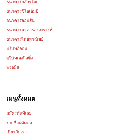
ธนาคารกสิกรไทย
ธนาคารซีไอเอ็มบี
ธนาคารออมสิน
ธนาคารอาคารสงเคราะห์
ธนาคารไทยพาณิชย์
บริษัทอิออน
บริษัทเฮงลิสซิ่ง
พรอมิส
เมนูทั้งหมด
สมัครทันทีเลย
รายชื่อผู้ติดต่อ
เกี่ยวกับเรา