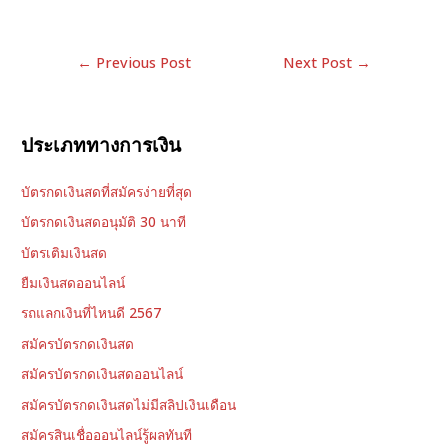
Post
←
Previous Post
Next Post
→
navigation
ประเภททางการเงิน
บัตรกดเงินสดที่สมัครง่ายที่สุด
บัตรกดเงินสดอนุมัติ 30 นาที
บัตรเติมเงินสด
ยืมเงินสดออนไลน์
รถแลกเงินที่ไหนดี 2567
สมัครบัตรกดเงินสด
สมัครบัตรกดเงินสดออนไลน์
สมัครบัตรกดเงินสดไม่มีสลิปเงินเดือน
สมัครสินเชื่อออนไลน์รู้ผลทันที