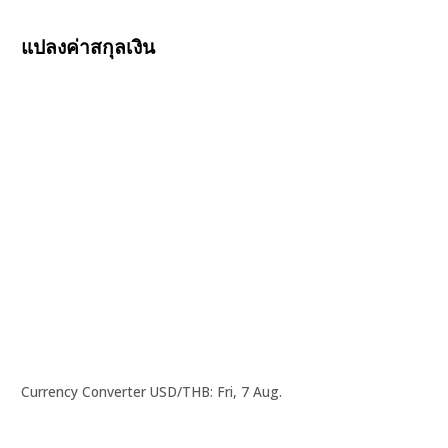
แปลงค่าสกุลเงิน
Currency Converter
USD/THB
: Fri, 7 Aug.