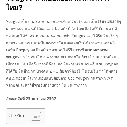
ไหม?
Yougov
เป็น
งานตอบแบบสอบถาม
ที่ได้เงินจริง และเป็น
วิธีหาเงินง่ายๆ
ผ่านทาง
ออนไลน์
ที่ได้ผล และปลอดภัยที่สุด โดยเมื่อไม่กี่ปีที่ผ่านมา มี
หลายคนได้ทำ
งานตอบแบบสอบถาม
กับ
Yougov
และได้รับเงินจริง ๆ
สามารถแลกคะแนนเป็นของ
รางวัล
และแลกเงินได้ผ่านทางแอพพลิ
เคชั่น Paypay แต่ปัจจุบัน หลายคนได้รีวิวการ
ทำ
แบบสอบถาม
yougov
ว่า ไม่ค่อยได้รับ
แบบสอบถามออนไลน์
ทางอีเมลมากเหมือน
เมื่อก่อน และเมื่อถึงเวลาที่ต้องแลกเงินผ่านทางแอพพลิเคชั่น Paypay
ก็ได้รับเงินช้ามาก บางคน 2 – 3 สัปดาห์ก็ยังไม่ได้รับเงิน ทำให้หลาย
คนไม่ค่อยสนใจ
งานตอบแบบสอบถาม
ของ
Yougov
กันสักเท่าไหร่
หลายคนจึงหา
วิธีหาเงิน
ที่ง่ายกว่า ได้เงินเร็วกกว่า
อัพเดทวันที่ 25 มกราคม 2567
สารบัญ